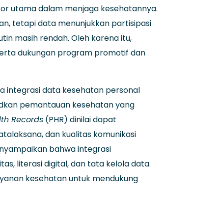
tor utama dalam menjaga kesehatannya.
n, tetapi data menunjukkan partisipasi
in masih rendah. Oleh karena itu,
 serta dukungan program promotif dan
nya integrasi data kesehatan personal
judkan pemantauan kesehatan yang
lth Records
(PHR) dinilai dapat
talaksana, dan kualitas komunikasi
nyampaikan bahwa integrasi
 literasi digital, dan tata kelola data.
elayanan kesehatan untuk mendukung