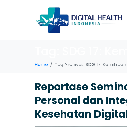
Tag:
SDG 17: Ke
Home
Tag Archives: SDG 17: Kemitraa
Reportase Semin
Personal dan Int
Kesehatan Digita