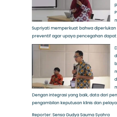
p
P
m
Supriyati memperkuat bahwa diperlukan 
preventif agar upaya pencegahan dapat 
D
d
b
m
d
m
Dengan integrasi yang baik, data dari 
pengambilan keputusan klinis dan pelayan
Reporter: Sensa Gudya Sauma Syahra