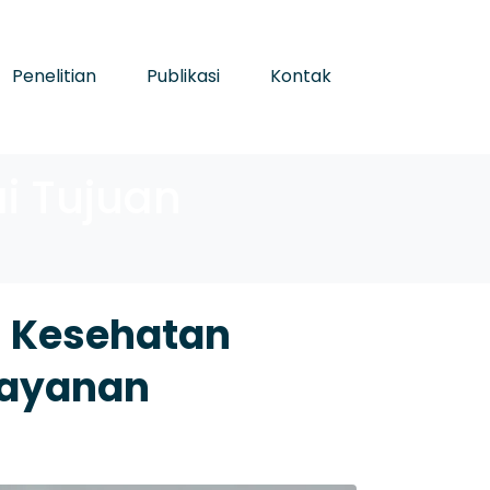
Penelitian
Publikasi
Kontak
i Tujuan
n Kesehatan
layanan