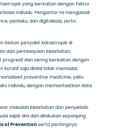
astropik yang berkaitan dengan faktor
rbasis individu. Pengantar ini mengawali
perilaku, dan digitalisasi, serta
n beban penyakit katastropik di
ian dan pembiayaan kesehatan,
t progresif dan sering berkaitan dengan
 kuratif saja dinilai tidak memadai.
rsonalized preventive medicine
, yaitu
siko individu, dengan memanfaatkan data
 besar masalah kesehatan dan penyebab
lai sejak dini dan dilakukan sepanjang
ls of Prevention
serta pentingnya