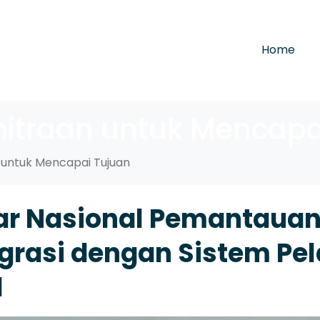
Home
mitraan untuk Mencapa
n untuk Mencapai Tujuan
ar Nasional Pemantaua
egrasi dengan Sistem Pe
l