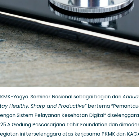
KMK-Yogya. Seminar Nasional sebagai bagian dari
Annual
tay Healthy, Sharp and Productive
” bertema “Pemantaua
engan Sistem Pelayanan Kesehatan Digital” diselenggara
25.A Gedung Pascasarjana Tahir Foundation dan dimoderat
egiatan ini terselenggara atas kerjasama PKMK dan KA