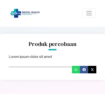
Produk percobaan
Lorem ipsum dolor sit amet